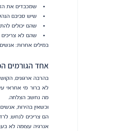
שמכבדים את הז
שיש סביבם הנהל
שהם יכולים להת
שהם לא צריכים ל
במילים אחרות: אנשים 
אחד הגורמים הכ
בהרבה ארגונים, הקושי
מה נחשב הצלחה.
וכשאין בהירות, אנשים
אנרגיה עצומה לא בעב