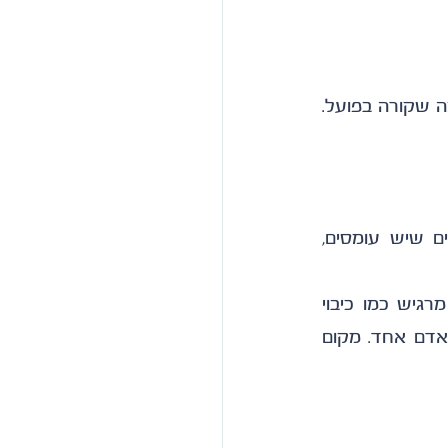
גם עובדים מאוד מקצועיים רוצים להרגיש שיש קשר בין מה שהם משקיעים לבין מה שקורה בפועל. 
הנקודה החשובה היא שעובדים לא מצפים מארגונים להיות מושלמים. הם יודעים שיש עומסים, 
אבל הם כן מחפשים מקום שיש בו תחושת יציבות בסיסית. מקום שלא כל יום מרגיש כמו כיבוי 
שריפות. מקום שבו אפשר להבין איך הדברים עובדים. מקום שבו לא הכול תלוי באדם אחד. מקום 