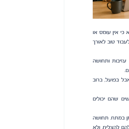
יש ארגונים שעובדים טובים נשארים בהם לאורך שנים. לא כי הכול בהם מושלם. לא כי אין עומס או 
תקופות מורכבות. אלא כי יש בהם משהו שמאפשר לאנשים להרגיש שהם יכולים לעבוד טוב לאורך 
לעומת זאת, יש ארגונים שמוצאים את עצמם שוב ושוב מתמודדים עם שחיקה, עזיבות ותחושה 
.
הנטייה הטבעית היא להסביר את זה דרך שכר, הטבות או דור העובדים החדש. אבל בפועל, ברוב 
עובדים טובים לא נשארים רק בגלל תנאים. הם נשארים במקום שבו הם מרגישים שהם יכולים 
מקום שיש בו בהירות. תחושת משמעות. ניהול שמאפשר לעבוד בלי להיות כל הזמן במתח. תחושה 
שרואים אותם לא רק כשהם טועים. והרגשה שהארגון מתנהל בצורה שמאפשרת להם להצליח, ולא 