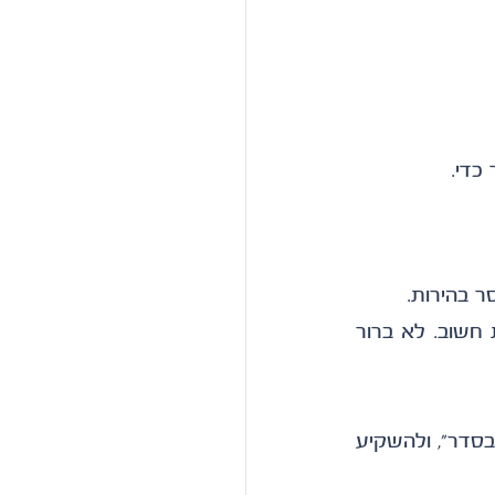
כדי.
ר בהירות.
לא ברור מי אחראי על מה. לא ברור איך מתקבלות החלטות. לא ברור מה באמת חשוב. לא ברור 
הם צריכים לנחש, לרדוף אחרי תשובות, להיזהר פוליטית, לבדוק כל הזמן אם הם "בסדר", ולהשקיע 