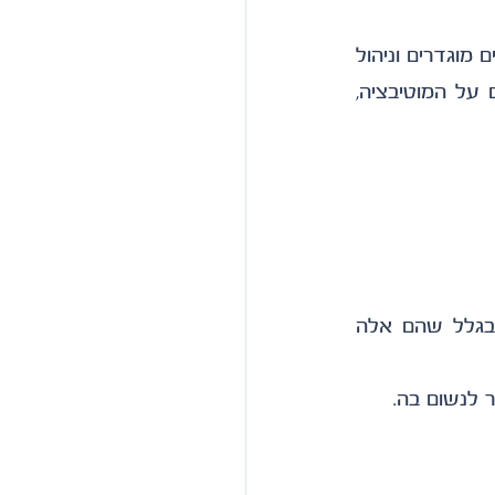
לעומת זאת, בארגונים שבהם יש מבנה ברור יותר, שגרות עבודה מסודרות, ממשקים מוגדרים וניהול 
עקבי - אנשים מרגישים הרבה יותר בטוחים. והתחושה הזאת משפיעה ישירות גם על המוטיבציה, 
לא בגלל שהם צריכים להיות "כריזמטיים" או "מעוררי השראה" כל הזמן. אלא בגלל שהם אלה 
 לנשום בה.